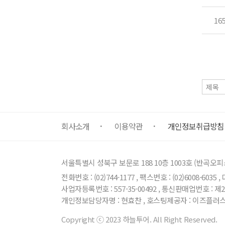
16
회사소개
이용약관
개인정보취급방침
서울특별시 성북구 보문로 188 10층 1003호 (반곡
전화번호 : (02)744-1177 , 팩스번호 : (02)6008-603
사업자등록번호 : 557-35-00492 , 통신판매업번호 : 제2
개인정보담당자명 : 현효찬 , 호스팅제공자 : 이즈플러
Copyright ⓒ 2023 하늘투어. All Right Reserved.