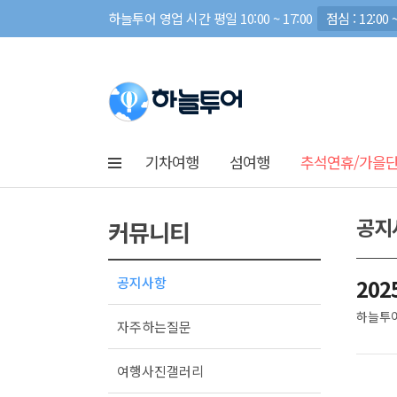
하늘투어 영업 시간 평일 10:00 ~ 17:00
점심 : 12:00 ~
기차여행
섬여행
추석연휴/가을
공지
커뮤니티
공지사항
20
하늘투어 
자주하는질문
여행사진갤러리