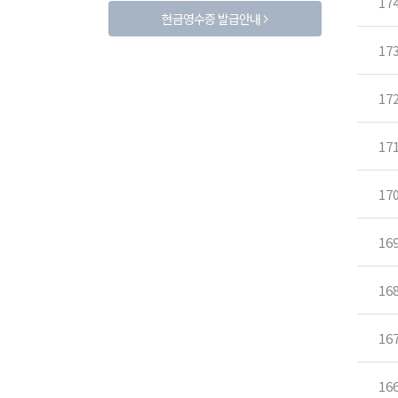
17
현금영수증 발급안내
17
17
17
17
16
16
16
16