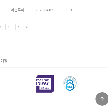
하늘투어
2026.04.02
179
9
10
정여행