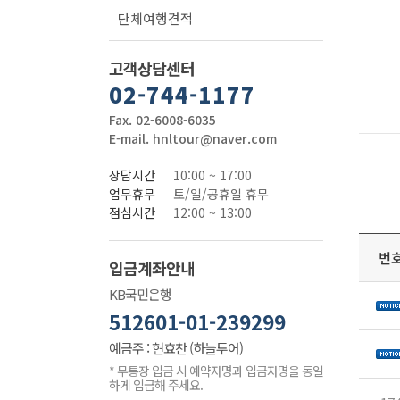
단체여행견적
고객상담센터
02-744-1177
Fax. 02-6008-6035
E-mail. hnltour@naver.com
상담시간
10:00 ~ 17:00
업무휴무
토/일/공휴일 휴무
점심시간
12:00 ~ 13:00
번
입금계좌안내
KB국민은행
512601-01-239299
예금주 : 현효찬 (하늘투어)
* 무통장 입금 시 예약자명과 입금자명을 동일
하게 입금해 주세요.