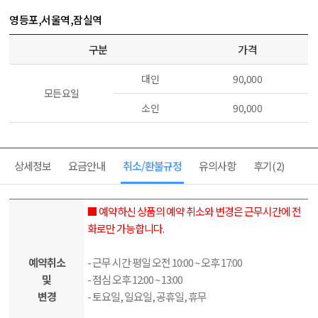
영등포,서울역,잠실역
구분
가격
대인
90,000
모든요일
소인
90,000
상세정보
요금안내
취소/환불규정
유의사항
후기
(2)
■ 예약하신 상품의 예약 취소와 변경은 근무시간에 전
화로만 가능합니다.
예약취소
- 근무 시간 평일 오전 10:00 ~ 오후 17:00
및
- 점심 오후 12:00 ~ 13:00
변경
- 토요일, 일요일, 공휴일, 휴무