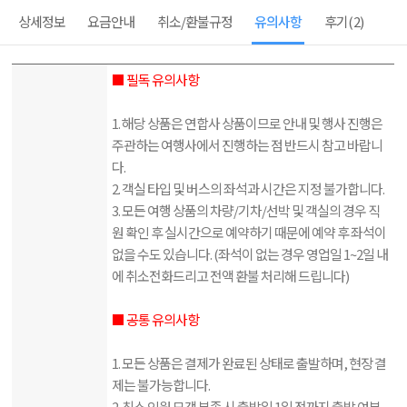
상세정보
요금안내
취소/환불규정
유의사항
후기
(2)
■ 필독 유의사항
1. 해당 상품은 연합사 상품이므로 안내 및 행사 진행은
주관하는 여행사에서 진행하는 점 반드시 참고 바랍니
다.
2. 객실 타입 및 버스의 좌석과 시간은 지정 불가합니다.
3. 모든 여행 상품의 차량/기차/선박 및 객실의 경우 직
원 확인 후 실시간으로 예약하기 때문에 예약 후 좌석이
없을 수도 있습니다. (좌석이 없는 경우 영업일 1~2일 내
에 취소전화드리고 전액 환불 처리해 드립니다)
■ 공통 유의사항
1. 모든 상품은 결제가 완료된 상태로 출발하며, 현장 결
제는 불가능합니다.
2. 최소 인원 모객 부족 시 출발일 1일 전까지 출발 여부