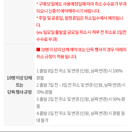
* 구매 당일에도 사용예정일에 따라 취소 수수료가 부과
되오니 신중히 예약해주시기 바랍니다.
* 주말 및 공휴일, 법정휴일은 취소일수에서 제외됩니
다.
(ex. 일요일 출발을 금요일 취소 시 하루 전 취소로 1일전
수수료 부과)
■ 10명 이상의 단체 예약 또는 단독 행사의 경우 아래의
취소 규정이 적용 됩니다.
1. 출발 8일 전 취소 및 변경 (인원, 날짜 변경) 시 100%
10명 이상 단체
환불
또는
2. 출발 7일 전 ~ 3일 전 취소 및 변경 (인원, 날짜 변경) 시
단독 행사 규정
70% 환불
3. 출발 2일 전 취소 및 변경 (인원, 날짜 변경) 시 50% 환
불
4. 출발 1일 전 취소 및 변경 (인원, 날짜 변경) 시 환불 절
대 불가