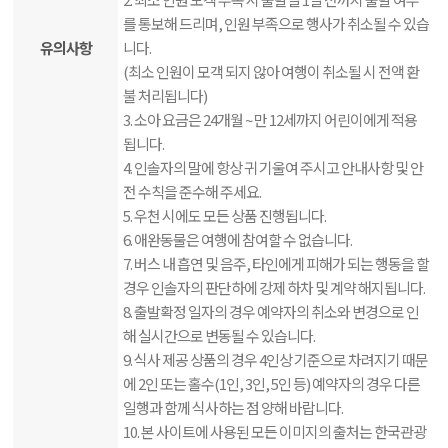
를 통보해 드리며, 인원 부족으로 행사가 취소될 수 있습
유의사항
니다.
(최소 인원이 모객 되지 않아 여행이 취소될 시 전액 환
불 처리됩니다)
3. 소아 요금은 24개월 ~ 만 12세까지 어린이에게 적용
됩니다.
4. 인솔자의 말에 항상 귀 기울여 주시고 안내사항 및 안
전 수칙을 준수해 주세요.
5. 우천 시에도 모든 상품 진행됩니다.
6. 애완동물은 여행에 참여할 수 없습니다.
7. 버스 내 흡연 및 음주, 타인에게 피해가 되는 행동을 할
경우 인솔자의 판단하에 강제 하차 및 계약 해지됩니다.
8. 출발확정 일자의 경우 예약자의 취소와 변경으로 인
해 실시간으로 변동될 수 있습니다.
9. 식사 제공 상품의 경우 4인상 기준으로 차려지기 때문
에 2인 또는 홀수(1인, 3인, 5인 등) 예약자의 경우 다른
일행과 함께 식사하는 점 양해 바랍니다.
10. 본 사이트에 사용된 모든 이미지의 출처는 한국관광