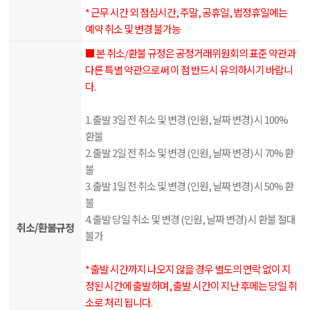
* 근무 시간 외 점심시간, 주말, 공휴일, 법정휴일에는
예약 취소 및 변경 불가능
■ 본 취소/환불 규정은 공정거래위원회의 표준 약관과
다른 특별 약관으로써 이 점 반드시 유의하시기 바랍니
다.
1. 출발 3일 전 취소 및 변경 (인원, 날짜 변경) 시 100%
환불
2. 출발 2일 전 취소 및 변경 (인원, 날짜 변경) 시 70% 환
불
3. 출발 1일 전 취소 및 변경 (인원, 날짜 변경) 시 50% 환
불
4. 출발 당일 취소 및 변경 (인원, 날짜 변경) 시 환불 절대
취소/환불규정
불가
* 출발 시간까지 나오지 않을 경우 별도의 연락 없이 지
정된 시간에 출발하며, 출발 시간이 지난 후에는 당일 취
소로 처리 됩니다.