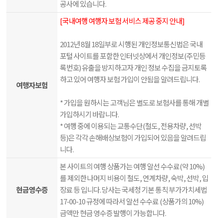
공사에 있습니다.
[국내여행 여행자 보험 서비스 제공 중지 안내]
2012년 8월 18일부로 시행된 개인정보통신법은 국내
포털 사이트를 포함한 인터넷상에서 개인정보(주민등
록번호) 유출을 방지하고자 개인 정보 수집을 금지토록
하고 있어 여행자 보험 가입이 안됨을 알려드립니다.
여행자보험
* 가입을 원하시는 고객님은 별도로 보험사를 통해 개별
가입하시기 바랍니다.
* 여행 중에 이용되는 교통수단(철도, 전용차량, 선박
등)은 각각 손해배상보험이 가입되어 있음을 알려드립
니다.
본 사이트의 여행 상품가는 여행 알선 수수료(약 10%)
를 제외한 나머지 비용이 철도, 연계차량, 숙박, 선박, 입
현금영수증
장료 등 입니다. 당사는 국세청 기본 통칙 부가가치세법
17-00-10 규정에 따라서 알선 수수료 (상품가의 10%)
금액만 현금 영수증 발행이 가능합니다.