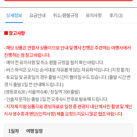
상세정보
요금안내
취소/환불규정
유의사항
후기
(2)
■ 참고사항
- 해당 상품은 연합사 상품이므로 안내 및 행사 진행은 주관하는 여행사에서
진행하는 점 참고 바랍니다.
- 예약 전 유의사항 및 취소 환불 규정을 필히 확인 바랍니다.
- 버스 좌석은 오시는 순서대로 자유롭게 앉는 자유좌석입니다. (지정 불가)
- 토요일 및 공휴일의 경우 출발 시간이 빨라질 수도 있습니다. (출발 시간 변
경 시 출발 1일 전 안내해 드립니다.)
(영등포 6:20 / 서울역 6:40 / 잠실역 7:00 출발)
- 인솔자 문자는 출발 1일 전 오후 6시 전후로 발송해 드립니다.
- 지자체 지원 상품으로 증빙자료로 일정 중 관광지 내 단체사진 촬영 및 개인
식사 영수증과 명단(인적사항) 제출 요청드리오니 많은 협조 바랍니다.
1일차
여행 일정