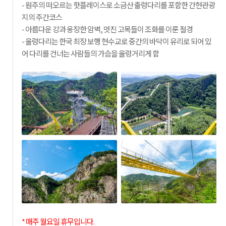
- 원주의 떠오르는 핫플레이스로 소금산 출렁다리를 포함한 간현관광
지의 주간코스
- 아름다운 강과 웅장한 암벽, 멋진 고목들이 조화를 이룬 절경
- 울렁다리는 한국 최장 보행 현수교로 중간의 바닥이 유리로 되어 있
어 다리를 건너는 사람들의 가슴을 울렁거리게 함
* 매주 월요일 휴무입니다.