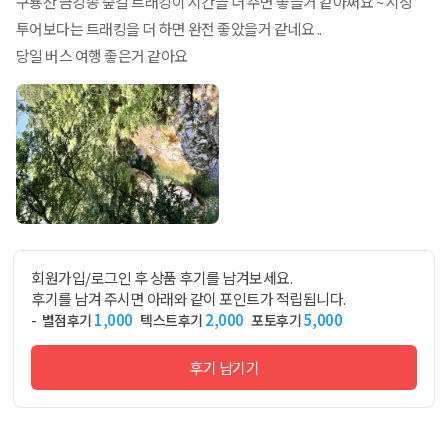
구룡산 금강송 숲길 트래킹이 시간을 더 주면 좋을거 같아써요 ~ 시장
투어보다는 트래킹을 더 하면 완전 좋았을거 같네요 ..
당일 버스 여행 좋은거 같아요
회원가입/로그인 후 상품 후기를 남겨보세요.
후기를 남겨 주시면 아래와 같이 포인트가 적립됩니다.
1,000
2,000
5,000
- 별점후기
텍스트후기
포토후기
후기 남기기