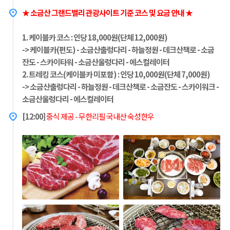
★ 소금산 그랜드밸리 관광사이트 기준 코스 및 요금 안내 ★
1. 케이블카 코스 : 인당 18,000원(단체 12,000원)
-> 케이블카(편도) - 소금산출렁다리 - 하늘정원 - 데크산책로 - 소금
잔도 - 스카이타워 - 소금산울렁다리 - 에스컬레이터
2. 트레킹 코스(케이블카 미포함) : 인당 10,000원(단체 7,000원)
-> 소금산출렁다리 - 하늘정원 - 데크산책로 - 소금잔도 - 스카이워크 -
소금산울렁다리 - 에스컬레이터
[12:00]
중식 제공 - 무한리필 국내산 숙성한우