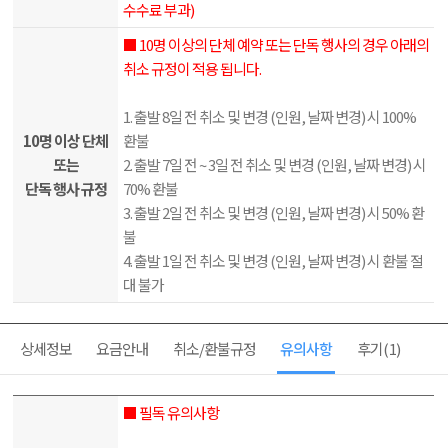
수수료 부과)
■ 10명 이상의 단체 예약 또는 단독 행사의 경우 아래의
취소 규정이 적용 됩니다.
1. 출발 8일 전 취소 및 변경 (인원, 날짜 변경) 시 100%
10명 이상 단체
환불
또는
2. 출발 7일 전 ~ 3일 전 취소 및 변경 (인원, 날짜 변경) 시
단독 행사 규정
70% 환불
3. 출발 2일 전 취소 및 변경 (인원, 날짜 변경) 시 50% 환
불
4. 출발 1일 전 취소 및 변경 (인원, 날짜 변경) 시 환불 절
대 불가
상세정보
요금안내
취소/환불규정
유의사항
후기
(1)
■ 필독 유의사항