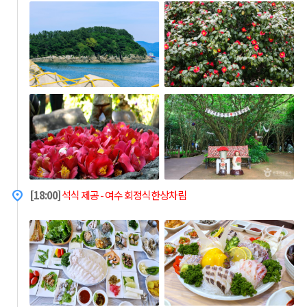
[18:00]
석식 제공 - 여수 회정식한상차림