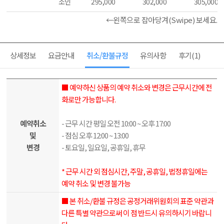
소인
295,000
302,000
305,000
←왼쪽으로 잡아당겨(Swipe) 보세요.
상세정보
요금안내
취소/환불규정
유의사항
후기
(1)
■ 예약하신 상품의 예약 취소와 변경은 근무시간에 전
화로만 가능합니다.
예약취소
- 근무 시간 평일 오전 10:00 ~ 오후 17:00
및
- 점심 오후 12:00 ~ 13:00
변경
- 토요일, 일요일, 공휴일, 휴무
* 근무 시간 외 점심시간, 주말, 공휴일, 법정휴일에는
예약 취소 및 변경 불가능
■ 본 취소/환불 규정은 공정거래위원회의 표준 약관과
다른 특별 약관으로써 이 점 반드시 유의하시기 바랍니