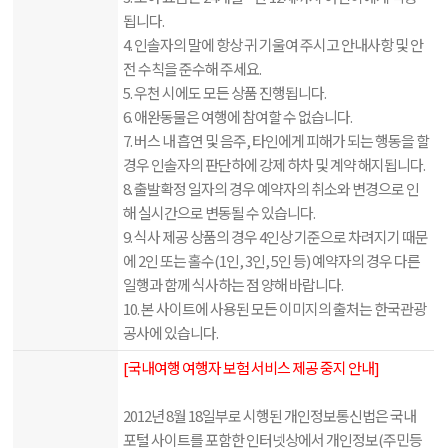
됩니다.
4. 인솔자의 말에 항상 귀 기울여 주시고 안내사항 및 안
전 수칙을 준수해 주세요.
5. 우천 시에도 모든 상품 진행됩니다.
6. 애완동물은 여행에 참여할 수 없습니다.
7. 버스 내 흡연 및 음주, 타인에게 피해가 되는 행동을 할
경우 인솔자의 판단하에 강제 하차 및 계약 해지됩니다.
8. 출발확정 일자의 경우 예약자의 취소와 변경으로 인
해 실시간으로 변동될 수 있습니다.
9. 식사 제공 상품의 경우 4인상 기준으로 차려지기 때문
에 2인 또는 홀수(1인, 3인, 5인 등) 예약자의 경우 다른
일행과 함께 식사하는 점 양해 바랍니다.
10. 본 사이트에 사용된 모든 이미지의 출처는 한국관광
공사에 있습니다.
[국내여행 여행자 보험 서비스 제공 중지 안내]
2012년 8월 18일부로 시행된 개인정보통신법은 국내
포털 사이트를 포함한 인터넷상에서 개인정보(주민등