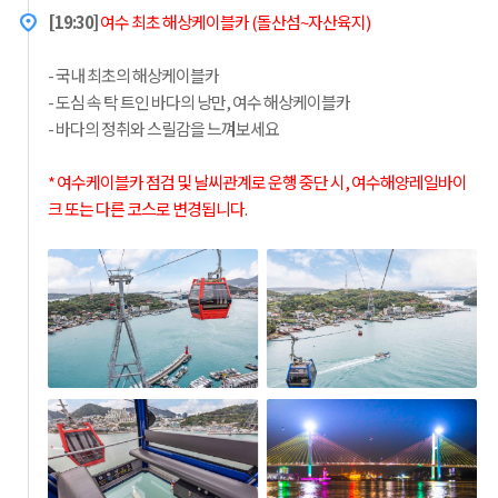
[19:30]
여수 최초 해상케이블카 (돌산섬~자산육지)
- 국내 최초의 해상케이블카
- 도심 속 탁 트인 바다의 낭만, 여수 해상케이블카
- 바다의 정취와 스릴감을 느껴보세요
* 여수케이블카 점검 및 날씨관계로 운행 중단 시, 여수해양레일바이
크 또는 다른 코스로 변경됩니다.