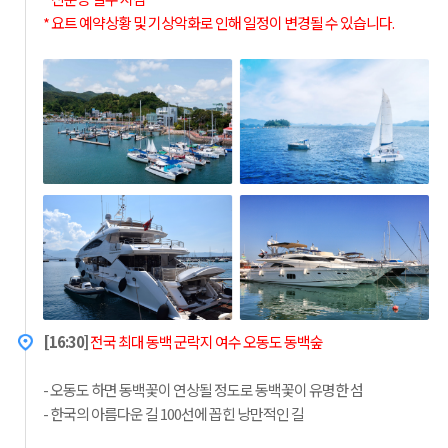
* 요트 예약상황 및 기상악화로 인해 일정이 변경될 수 있습니다.
[16:30]
전국 최대 동백 군락지 여수 오동도 동백숲
- 오동도 하면 동백꽃이 연상될 정도로 동백꽃이 유명한 섬
- 한국의 아름다운 길 100선에 꼽힌 낭만적인 길