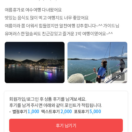
여름휴가로 여수여행 다녀왔어요
맛있는 음식도 많이 먹고 여행지도 너무 좋았어요
여름이라 쫌 더워서 힘들었지만 알찬여행 강추합니다~^^ 가이드님
유머러스한 말솜씨도 친근감있고 즐거운 1박 여행이였어요~^^
+ 2
회원가입/로그인 후 상품 후기를 남겨보세요.
후기를 남겨 주시면 아래와 같이 포인트가 적립됩니다.
1,000
2,000
5,000
- 별점후기
텍스트후기
포토후기
후기 남기기