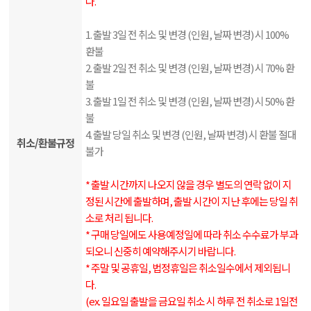
다.
1. 출발 3일 전 취소 및 변경 (인원, 날짜 변경) 시 100%
환불
2. 출발 2일 전 취소 및 변경 (인원, 날짜 변경) 시 70% 환
불
3. 출발 1일 전 취소 및 변경 (인원, 날짜 변경) 시 50% 환
불
4. 출발 당일 취소 및 변경 (인원, 날짜 변경) 시 환불 절대
취소/환불규정
불가
* 출발 시간까지 나오지 않을 경우 별도의 연락 없이 지
정된 시간에 출발하며, 출발 시간이 지난 후에는 당일 취
소로 처리 됩니다.
* 구매 당일에도 사용예정일에 따라 취소 수수료가 부과
되오니 신중히 예약해주시기 바랍니다.
* 주말 및 공휴일, 법정휴일은 취소일수에서 제외됩니
다.
(ex. 일요일 출발을 금요일 취소 시 하루 전 취소로 1일전