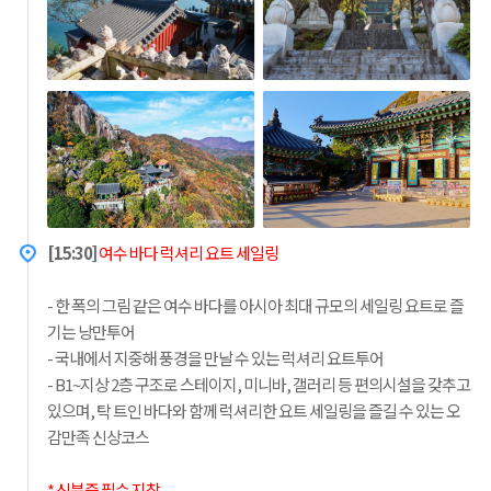
[15:30]
여수 바다 럭셔리 요트 세일링
- 한 폭의 그림 같은 여수 바다를 아시아 최대 규모의 세일링 요트로 즐
기는 낭만투어
- 국내에서 지중해 풍경을 만날 수 있는 럭셔리 요트투어
- B1~지상 2층 구조로 스테이지, 미니바, 갤러리 등 편의시설을 갖추고
있으며, 탁 트인 바다와 함께 럭셔리한 요트 세일링을 즐길 수 있는 오
감만족 신상코스
* 신분증 필수 지참