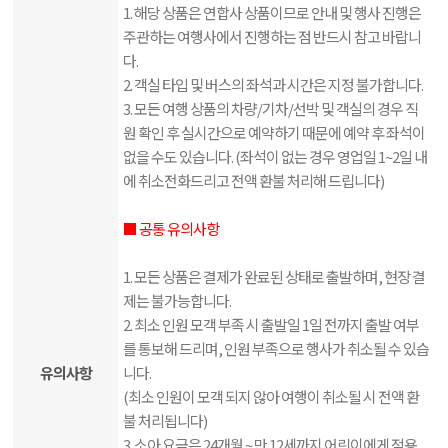
1. 해당 상품은 연합사 상품이므로 안내 및 행사 진행은
주관하는 여행사에서 진행하는 점 반드시 참고 바랍니
다.
2. 객실 타입 및 버스의 좌석과 시간은 지정 불가합니다.
3. 모든 여행 상품의 차량/기차/선박 및 객실의 경우 직
원 확인 후 실시간으로 예약하기 때문에 예약 후 좌석이
없을 수도 있습니다. (좌석이 없는 경우 영업일 1~2일 내
에 취소전화드리고 전액 환불 처리해 드립니다)
■ 공통 유의사항
1. 모든 상품은 결제가 완료된 상태로 출발하며, 현장 결
제는 불가능합니다.
2. 최소 인원 모객 부족 시 출발일 1일 전까지 출발 여부
를 통보해 드리며, 인원 부족으로 행사가 취소될 수 있습
유의사항
니다.
(최소 인원이 모객 되지 않아 여행이 취소될 시 전액 환
불 처리됩니다)
3. 소아 요금은 24개월 ~ 만 12세까지 어린이에게 적용