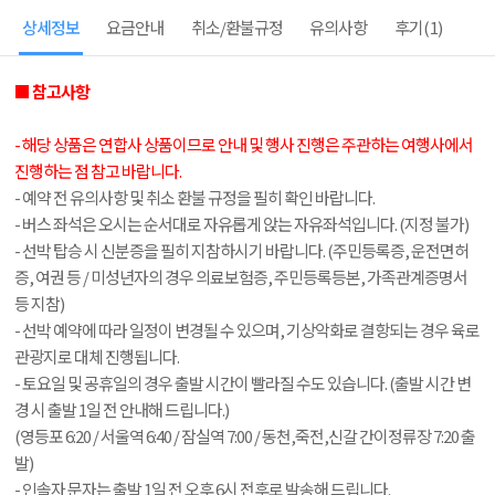
상세정보
요금안내
취소/환불규정
유의사항
후기
(1)
■ 참고사항
- 해당 상품은 연합사 상품이므로 안내 및 행사 진행은 주관하는 여행사에서
진행하는 점 참고 바랍니다.
- 예약 전 유의사항 및 취소 환불 규정을 필히 확인 바랍니다.
- 버스 좌석은 오시는 순서대로 자유롭게 앉는 자유좌석입니다. (지정 불가)
- 선박 탑승 시 신분증을 필히 지참하시기 바랍니다. (주민등록증, 운전면허
증, 여권 등 / 미성년자의 경우 의료보험증, 주민등록등본, 가족관계증명서
등 지참)
- 선박 예약에 따라 일정이 변경될 수 있으며, 기상악화로 결항되는 경우 육로
관광지로 대체 진행됩니다.
- 토요일 및 공휴일의 경우 출발 시간이 빨라질 수도 있습니다. (출발 시간 변
경 시 출발 1일 전 안내해 드립니다.)
(영등포 6:20 / 서울역 6:40 / 잠실역 7:00 / 동천,죽전,신갈 간이정류장 7:20 출
발)
- 인솔자 문자는 출발 1일 전 오후 6시 전후로 발송해 드립니다.