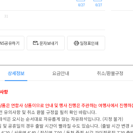
0/27
0/27
31
SNS공유하기
문자보내기
일정표인쇄
상세정보
요금안내
취소/환불규정
고사항
 상품은 연합사 상품이므로 안내 및 행사 진행은 주관하는 여행사에서 진행하는
 전 유의사항 및 취소 환불 규정을 필히 확인 바랍니다.
 좌석은 오시는 순서대로 자유롭게 앉는 자유좌석입니다. (지정 불가)
일 및 공휴일의 경우 출발 시간이 빨라질 수도 있습니다. (출발 시간 변경 시
6:20 / 서울역 6:40 / 잠실역 7:00 / 동천,죽전,신갈 간이정류장 7:30 출