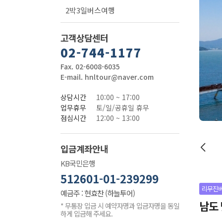
2박3일버스여행
고객상담센터
02-744-1177
Fax. 02-6008-6035
E-mail. hnltour@naver.com
상담시간
10:00 ~ 17:00
업무휴무
토/일/공휴일 휴무
점심시간
12:00 ~ 13:00
입금계좌안내
KB국민은행
512601-01-239299
리무진
예금주 : 현효찬 (하늘투어)
남도 
* 무통장 입금 시 예약자명과 입금자명을 동일
하게 입금해 주세요.