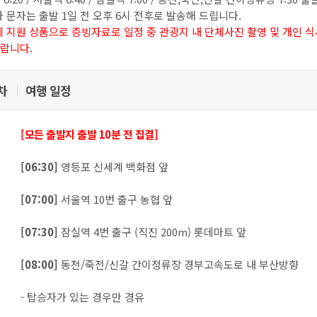
자 문자는 출발 1일 전 오후 6시 전후로 발송해 드립니다.
체 지원 상품으로 증빙자료로 일정 중 관광지 내 단체사진 촬영 및 개인 
바랍니다.
일차
여행 일정
[모든 출발지 출발 10분 전 집결]
[06:30]
영등포 신세계 백화점 앞
[07:00]
서울역 10번 출구 농협 앞
[07:30]
잠실역 4번 출구 (직진 200m) 롯데마트 앞
[08:00]
동천/죽전/신갈 간이정류장 경부고속도로 내 부산방향
- 탑승자가 있는 경우만 경유