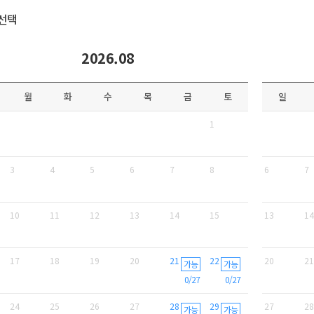
선택
2026.08
월
화
수
목
금
토
일
1
3
4
5
6
7
8
6
7
10
11
12
13
14
15
13
14
17
18
19
20
21
22
20
21
가능
가능
0/27
0/27
24
25
26
27
28
29
27
28
가능
가능