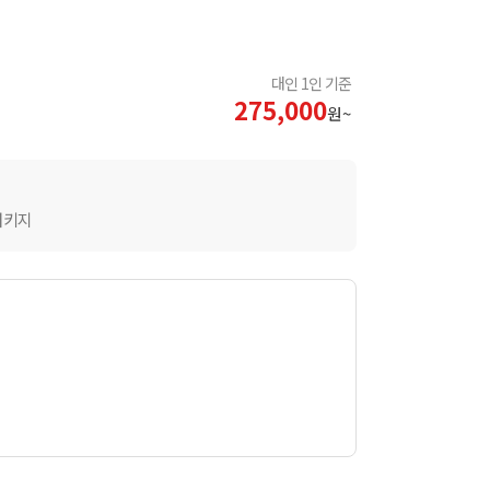
대인 1인 기준
275,000
원~
패키지