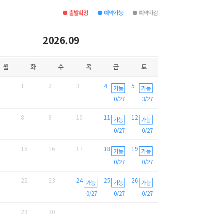
출발확정
예약가능
예약마감
2026.09
월
화
수
목
금
토
1
2
3
4
5
가능
가능
0/27
3/27
8
9
10
11
12
가능
가능
0/27
0/27
15
16
17
18
19
가능
가능
0/27
0/27
22
23
24
25
26
가능
가능
가능
0/27
0/27
0/27
29
30