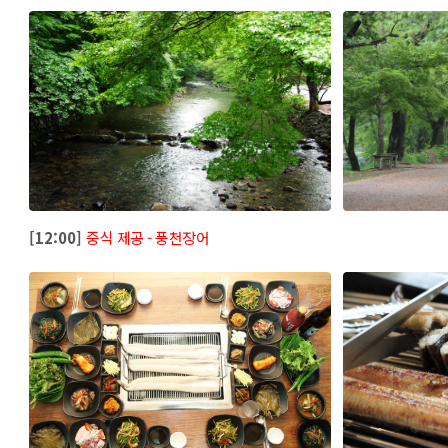
[12:00]
중식 제공 - 풍천장어