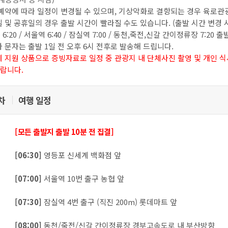
 예약에 따라 일정이 변경될 수 있으며, 기상악화로 결항되는 경우 육로관
일 및 공휴일의 경우 출발 시간이 빨라질 수도 있습니다. (출발 시간 변경 시
6:20 / 서울역 6:40 / 잠실역 7:00 / 동천,죽전,신갈 간이정류장 7:20 출
자 문자는 출발 1일 전 오후 6시 전후로 발송해 드립니다.
체 지원 상품으로 증빙자료로 일정 중 관광지 내 단체사진 촬영 및 개인 
바랍니다.
일차
여행 일정
[모든 출발지 출발 10분 전 집결]
[06:30]
영등포 신세계 백화점 앞
[07:00]
서울역 10번 출구 농협 앞
[07:30]
잠실역 4번 출구 (직진 200m) 롯데마트 앞
[08:00]
동천/죽전/신갈 간이정류장 경부고속도로 내 부산방향