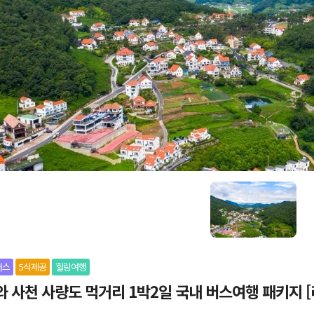
버스
5식제공
힐링여행
 사천 사량도 먹거리 1박2일 국내 버스여행 패키지 