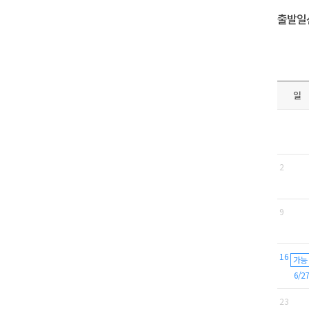
출발일
일
2
9
16
가능
6/27
23