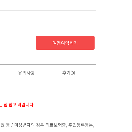
여행예약하기
유의사항
후기
(0)
 점 참고 바랍니다.
여권 등 / 미성년자의 경우 의료보험증, 주민등록등본,