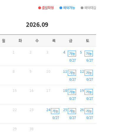
출발확정
예약가능
예약마감
2026.09
월
화
수
목
금
토
1
2
3
4
5
가능
가능
0/27
6/27
8
9
10
11
12
가능
가능
0/27
0/27
15
16
17
18
19
가능
가능
0/27
0/27
22
23
24
25
26
가능
가능
가능
0/27
0/27
0/27
29
30