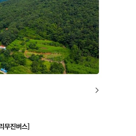
[리무진버스]