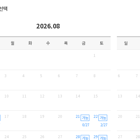
선택
2026.08
월
화
수
목
금
토
일
1
3
4
5
6
7
8
6
7
10
11
12
13
14
15
13
14
17
18
19
20
21
22
20
21
가능
가능
0/27
2/27
24
25
26
27
28
29
27
28
가능
가능