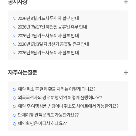
공지사항
2026년 8월 카드사 무이자 할부 안내
N.
2026년 7월17일 제헌절 공휴일 휴무 안내
N.
2026년 7월 카드사 무이자 할부 안내
N.
2026년 6월3일 지방선거 공휴일 휴무 안내
N.
2026년 6월 카드사 무이자 할부 안내
N.
자주하는질문
예약 취소 후 결제 환불 처리는 어떻게 되나요?
Q.
외국국적자의 경우 여행 예약 어떻게 진행하나요?
Q.
예약 후 여행상품 변경이나 취소도 사이트에서 가능한가요?
Q.
단체여행 견적문의도 가능한가요??
Q.
예약확인은 어디서 하나요??
Q.