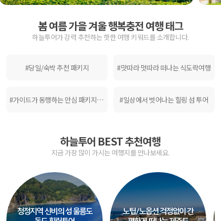
봄 여름 가을 겨울 행복충전 여행 태그
하늘투어가 강력 추천하는 핫한 여행 키워드를 소개합니다.
#당일/숙박 추천 패키지
#맛따라 멋따라 떠나는 식도락여행
#가이드가 동행하는 안심 패키지여행
#일상에서 벗어나는 힐링 섬 투어
하늘투어 BEST 추천여행
지금 가장 많이 가시는 여행지를 만나보세요.
청정지역 신비의 섬 울릉도
노팁/노옵션 걱정없이 간