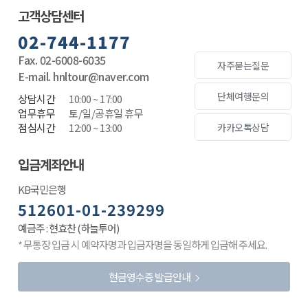
고객상담센터
02-744-1177
Fax. 02-6008-6035
자주묻는질문
E-mail. hnltour@naver.com
단체여행문의
상담시간
10:00 ~ 17:00
업무휴무
토/일/공휴일 휴무
점심시간
12:00 ~ 13:00
카카오톡상담
입금계좌안내
KB국민은행
512601-01-239299
예금주 : 현효찬 (하늘투어)
* 무통장 입금 시 예약자명과 입금자명을 동일하게 입금해 주세요.
현금영수증 발급안내