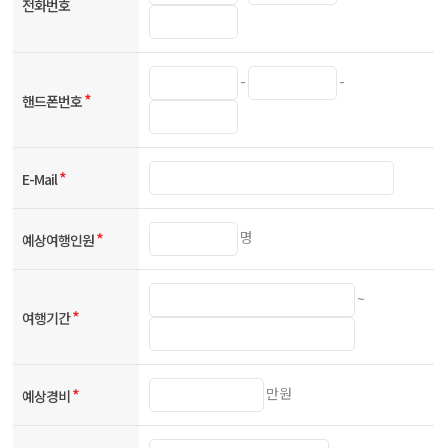
전화번호
-
-
*
핸드폰번호
*
E-Mail
명
*
예상여행인원
~
*
여행기간
만원
*
예상경비