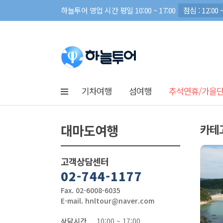
하늘투어 영업 시간 평일 10:00 ~ 17:00
점심 : 12:00 ~
기차여행
섬여행
추석연휴/가을
대마도여행
카테
고객상담센터
02-744-1177
Fax. 02-6008-6035
E-mail. hnltour@naver.com
상담시간
10:00 ~ 17:00