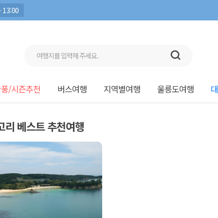
 13:00
단풍/시즌추천
버스여행
지역별여행
울릉도여행
대
고리 베스트 추천여행