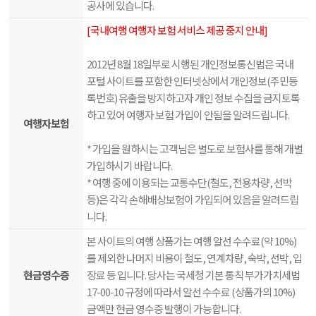
공사에 있습니다.
[국내여행 여행자 보험 서비스 제공 중지 안내]
2012년 8월 18일부로 시행된 개인정보통신법은 국내
포털 사이트를 포함한 인터넷상에서 개인정보(주민등
록번호) 유출을 방지하고자 개인 정보 수집을 금지토록
하고 있어 여행자 보험 가입이 안됨을 알려드립니다.
여행자보험
* 가입을 원하시는 고객님은 별도로 보험사를 통해 개별
가입하시기 바랍니다.
* 여행 중에 이용되는 교통수단(철도, 전용차량, 선박
등)은 각각 손해배상보험이 가입되어 있음을 알려드립
니다.
본 사이트의 여행 상품가는 여행 알선 수수료(약 10%)
를 제외한 나머지 비용이 철도, 연계차량, 숙박, 선박, 입
현금영수증
장료 등 입니다. 당사는 국세청 기본 통칙 부가가치세법
17-00-10 규정에 따라서 알선 수수료 (상품가의 10%)
금액만 현금 영수증 발행이 가능합니다.