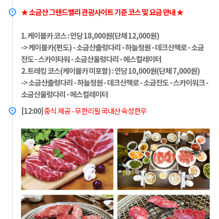
★ 소금산 그랜드밸리 관광사이트 기준 코스 및 요금 안내 ★
1. 케이블카 코스 : 인당 18,000원(단체 12,000원)
-> 케이블카(편도) - 소금산출렁다리 - 하늘정원 - 데크산책로 - 소금
잔도 - 스카이타워 - 소금산울렁다리 - 에스컬레이터
2. 트레킹 코스(케이블카 미포함) : 인당 10,000원(단체 7,000원)
-> 소금산출렁다리 - 하늘정원 - 데크산책로 - 소금잔도 - 스카이워크 -
소금산울렁다리 - 에스컬레이터
[12:00]
중식 제공 - 무한리필 국내산 숙성한우