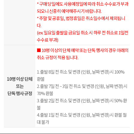
* 구매 당일에도 사용예정일에 따라 취소 수수료가 부과
되오니 신중히 예약해주시기 바랍니다.
* 주말 및 공휴일, 법정휴일은 취소일수에서 제외됩니
다.
(ex. 일요일 출발을 금요일 취소 시 하루 전 취소로 1일전
수수료 부과)
■ 10명 이상의 단체 예약 또는 단독 행사의 경우 아래의
취소 규정이 적용 됩니다.
1. 출발 8일 전 취소 및 변경 (인원, 날짜 변경) 시 100%
10명 이상 단체
환불
또는
2. 출발 7일 전 ~ 3일 전 취소 및 변경 (인원, 날짜 변경) 시
단독 행사 규정
70% 환불
3. 출발 2일 전 취소 및 변경 (인원, 날짜 변경) 시 50% 환
불
4. 출발 1일 전 취소 및 변경 (인원, 날짜 변경) 시 환불 절
대 불가