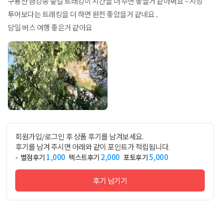
구룡산 금강송 숲길 트래킹이 시간을 더 주면 좋을거 같아써요 ~ 시장
투어보다는 트래킹을 더 하면 완전 좋았을거 같네요 ..
당일 버스 여행 좋은거 같아요
회원가입/로그인 후 상품 후기를 남겨보세요.
후기를 남겨 주시면 아래와 같이 포인트가 적립됩니다.
1,000
2,000
5,000
- 별점후기
텍스트후기
포토후기
후기 남기기