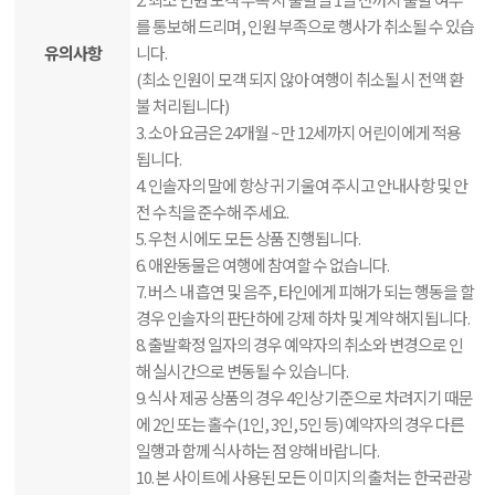
를 통보해 드리며, 인원 부족으로 행사가 취소될 수 있습
유의사항
니다.
(최소 인원이 모객 되지 않아 여행이 취소될 시 전액 환
불 처리됩니다)
3. 소아 요금은 24개월 ~ 만 12세까지 어린이에게 적용
됩니다.
4. 인솔자의 말에 항상 귀 기울여 주시고 안내사항 및 안
전 수칙을 준수해 주세요.
5. 우천 시에도 모든 상품 진행됩니다.
6. 애완동물은 여행에 참여할 수 없습니다.
7. 버스 내 흡연 및 음주, 타인에게 피해가 되는 행동을 할
경우 인솔자의 판단하에 강제 하차 및 계약 해지됩니다.
8. 출발확정 일자의 경우 예약자의 취소와 변경으로 인
해 실시간으로 변동될 수 있습니다.
9. 식사 제공 상품의 경우 4인상 기준으로 차려지기 때문
에 2인 또는 홀수(1인, 3인, 5인 등) 예약자의 경우 다른
일행과 함께 식사하는 점 양해 바랍니다.
10. 본 사이트에 사용된 모든 이미지의 출처는 한국관광