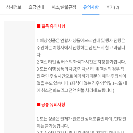
상세정보
요금안내
취소/환불규정
유의사항
후기
(2)
■ 필독 유의사항
1. 해당 상품은 연합사 상품이므로 안내 및 행사 진행은
주관하는 여행사에서 진행하는 점 반드시 참고 바랍니
다.
2. 객실 타입 및 버스의 좌석과 시간은 지정 불가합니다.
3. 모든 여행 상품의 차량/기차/선박 및 객실의 경우 직
원 확인 후 실시간으로 예약하기 때문에 예약 후 좌석이
없을 수도 있습니다. (좌석이 없는 경우 영업일 1~2일 내
에 취소전화드리고 전액 환불 처리해 드립니다)
■ 공통 유의사항
1. 모든 상품은 결제가 완료된 상태로 출발하며, 현장 결
제는 불가능합니다.
2. 최소 인원 모객 부족 시 출발일 1일 전까지 출발 여부