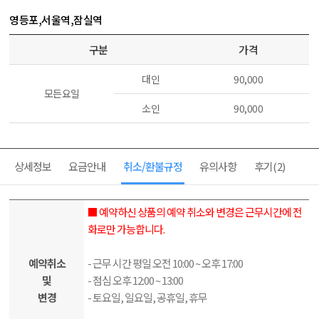
영등포,서울역,잠실역
구분
가격
대인
90,000
모든요일
소인
90,000
상세정보
요금안내
취소/환불규정
유의사항
후기
(2)
■ 예약하신 상품의 예약 취소와 변경은 근무시간에 전
화로만 가능합니다.
예약취소
- 근무 시간 평일 오전 10:00 ~ 오후 17:00
및
- 점심 오후 12:00 ~ 13:00
변경
- 토요일, 일요일, 공휴일, 휴무