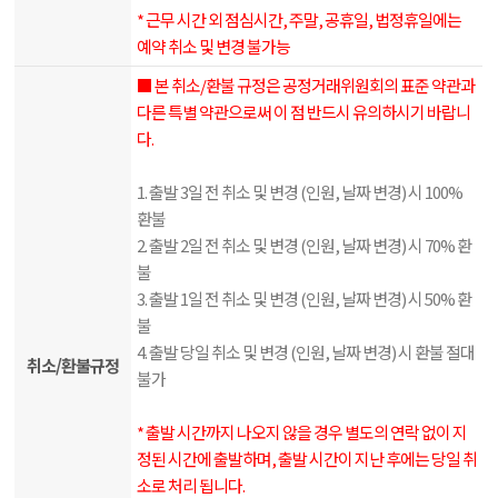
* 근무 시간 외 점심시간, 주말, 공휴일, 법정휴일에는
예약 취소 및 변경 불가능
■ 본 취소/환불 규정은 공정거래위원회의 표준 약관과
다른 특별 약관으로써 이 점 반드시 유의하시기 바랍니
다.
1. 출발 3일 전 취소 및 변경 (인원, 날짜 변경) 시 100%
환불
2. 출발 2일 전 취소 및 변경 (인원, 날짜 변경) 시 70% 환
불
3. 출발 1일 전 취소 및 변경 (인원, 날짜 변경) 시 50% 환
불
4. 출발 당일 취소 및 변경 (인원, 날짜 변경) 시 환불 절대
취소/환불규정
불가
* 출발 시간까지 나오지 않을 경우 별도의 연락 없이 지
정된 시간에 출발하며, 출발 시간이 지난 후에는 당일 취
소로 처리 됩니다.