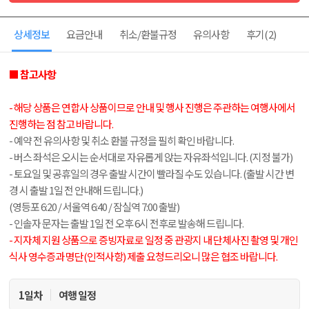
상세정보
요금안내
취소/환불규정
유의사항
후기
(2)
■ 참고사항
- 해당 상품은 연합사 상품이므로 안내 및 행사 진행은 주관하는 여행사에서
진행하는 점 참고 바랍니다.
- 예약 전 유의사항 및 취소 환불 규정을 필히 확인 바랍니다.
- 버스 좌석은 오시는 순서대로 자유롭게 앉는 자유좌석입니다. (지정 불가)
- 토요일 및 공휴일의 경우 출발 시간이 빨라질 수도 있습니다. (출발 시간 변
경 시 출발 1일 전 안내해 드립니다.)
(영등포 6:20 / 서울역 6:40 / 잠실역 7:00 출발)
- 인솔자 문자는 출발 1일 전 오후 6시 전후로 발송해 드립니다.
- 지자체 지원 상품으로 증빙자료로 일정 중 관광지 내 단체사진 촬영 및 개인
식사 영수증과 명단(인적사항) 제출 요청드리오니 많은 협조 바랍니다.
1일차
여행 일정