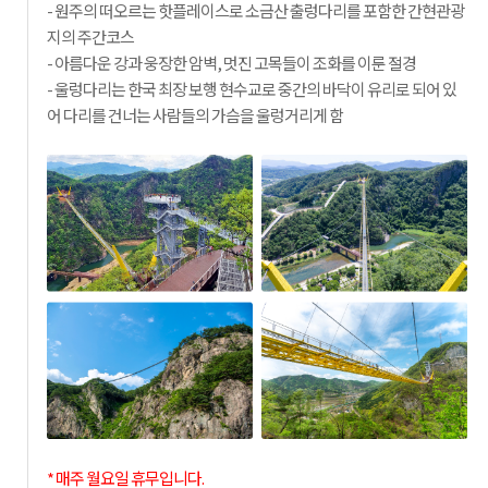
- 원주의 떠오르는 핫플레이스로 소금산 출렁다리를 포함한 간현관광
지의 주간코스
- 아름다운 강과 웅장한 암벽, 멋진 고목들이 조화를 이룬 절경
- 울렁다리는 한국 최장 보행 현수교로 중간의 바닥이 유리로 되어 있
어 다리를 건너는 사람들의 가슴을 울렁거리게 함
* 매주 월요일 휴무입니다.