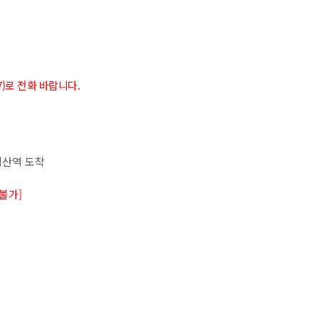
7)로 전화 바랍니다.
 익산역 도착
불가]