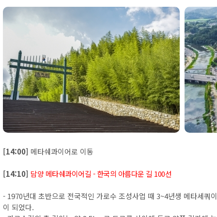
[14:00]
메타쉐콰이어로 이동
[14:10]
담양 메타쉐콰이어길 - 한국의 아름다운 길 100선
- 1970년대 초반으로 전국적인 가로수 조성사업 때 3~4년생 메타세
이 되었다.