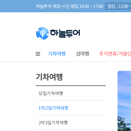
하늘투어 영업 시간 평일 10:00 ~ 17:00
점심 : 12:00 ~
기차여행
섬여행
추석연휴/가을
기차여행
당일기차여행
1박2일기차여행
2박3일기차여행