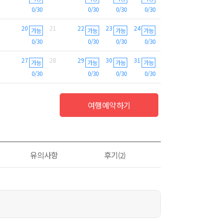
0/30
0/30
0/30
0/30
20
21
22
23
24
가능
가능
가능
가능
0/30
0/30
0/30
0/30
27
28
29
30
31
가능
가능
가능
가능
0/30
0/30
0/30
0/30
여행예약하기
유의사항
후기
(2)