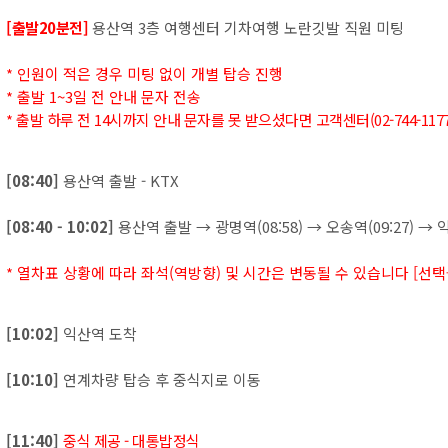
[출발20분전]
용산역 3층 여행센터 기차여행 노란깃발 직원 미팅
* 인원이 적은 경우 미팅 없이 개별 탑승 진행
* 출발 1~3일 전 안내 문자 전송
* 출발 하루 전 14시까지 안내 문자를 못 받으셨다면 고객센터(02-744-117
[08:40]
용산역 출발 - KTX
[08:40 - 10:02]
용산역 출발 → 광명역(08:58) → 오송역(09:27) →
* 열차표 상황에 따라 좌석(역방향) 및 시간은 변동될 수 있습니다 [선택
[10:02]
익산역 도착
[10:10]
연계차량 탑승 후 중식지로 이동
[11:40]
중식 제공 - 대통밥정식